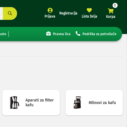
Registracija
Prijava
Lista želja
Korpa
auto
Pravna lica
Podrška za potrošače
Aparati za filter
Mlinovi za kafu
kafu