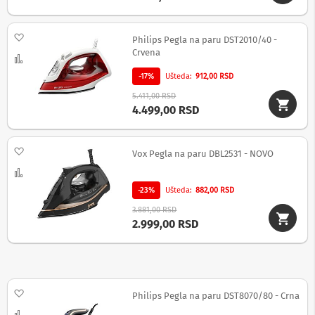
m
e
r
Dodaj na listu želja
Philips Pegla na paru DST2010/40 -
e
Crvena
Uporedi
i
d
-17%
Ušteda
912,00 RSD
r
o
5.411,00 RSD
n
4.499,00 RSD
o
v
i
Dodaj na listu želja
Vox Pegla na paru DBL2531 - NOVO
Uporedi
A
k
-23%
Ušteda
882,00 RSD
c
i
3.881,00 RSD
o
2.999,00 RSD
n
e
k
a
m
Dodaj na listu želja
e
Philips Pegla na paru DST8070/80 - Crna
r
Uporedi