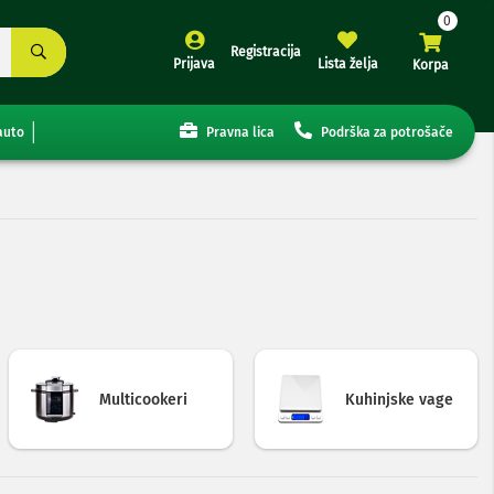
Registracija
Prijava
Lista želja
Korpa
auto
Pravna lica
Podrška za potrošače
Multicookeri
Kuhinjske vage