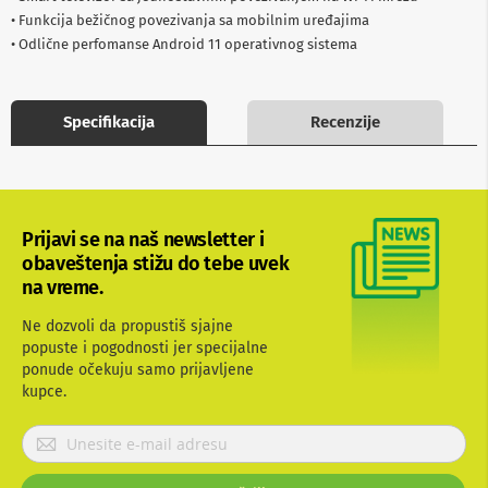
b
• Funkcija bežičnog povezivanja sa mobilnim uređajima
l
• Odlične perfomanse Android 11 operativnog sistema
o
v
i
i
Specifikacija
Recenzije
a
d
a
p
t
e
Prijavi se na naš newsletter i
r
i
obaveštenja stižu do tebe uvek
z
na vreme.
a
T
Ne dozvoli da propustiš sjajne
V
popuste i pogodnosti jer specijalne
i
A
ponude očekuju samo prijavljene
V
kupce.
A
P
n
r
t
i
e