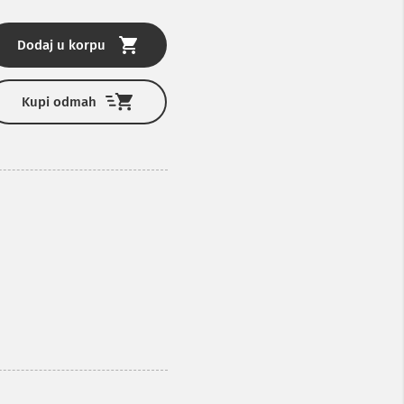
Dodaj u korpu
Kupi odmah