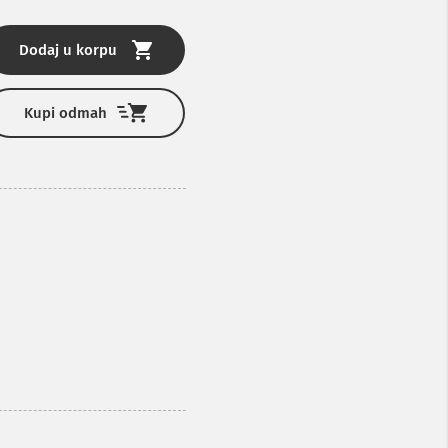
Dodaj u korpu
Kupi odmah