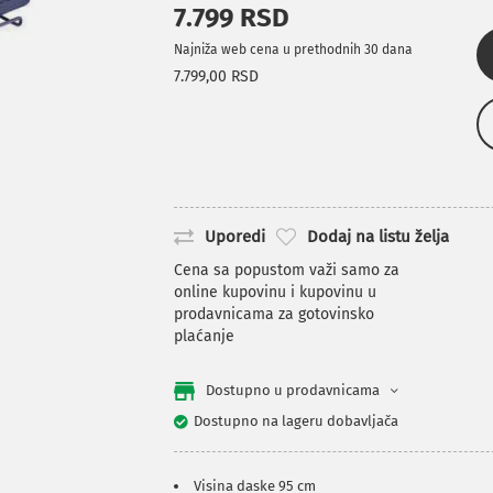
7.799 RSD
Najniža web cena u prethodnih 30 dana
7.799,00 RSD
Uporedi
Dodaj na listu želja
Cena sa popustom važi samo za
online kupovinu i kupovinu u
prodavnicama za gotovinsko
plaćanje
Dostupno u prodavnicama
Dostupno na lageru dobavljača
Visina daske 95 cm