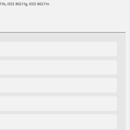
11b, IEEE 802.11g, IEEE 802.11n