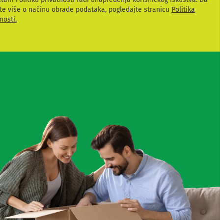
te više o načinu obrade podataka, pogledajte stranicu
Politika
nosti.