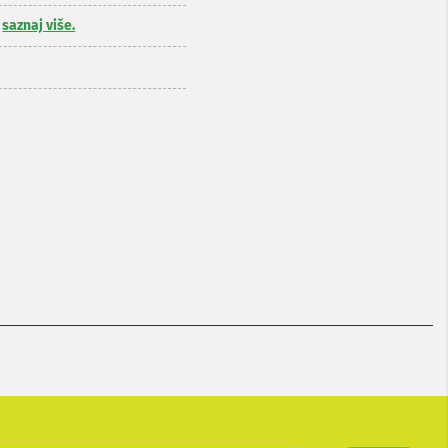
,
saznaj više.