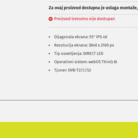
Za ovaj proizvod dostupna je usluga montaže
Proizvod trenutno nije dostupan
Dijagonala ekrana: 55" IPS 4K
Rezolucija ekrana: 3840 x 2160 px
Tip osvetljenja: DIRECT LED
Operativni sistem: webOS ThinQ AI
Tjuner: DVB-T2/C/S2