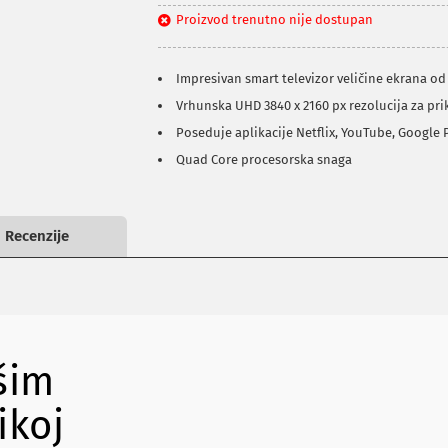
Proizvod trenutno nije dostupan
Impresivan smart televizor veličine ekrana od
Vrhunska UHD 3840 x 2160 px rezolucija za prik
Poseduje aplikacije Netflix, YouTube, Google 
Quad Core procesorska snaga
Recenzije
šim
ikoj