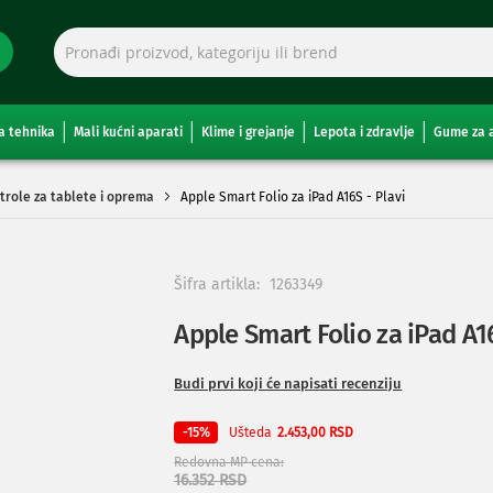
a tehnika
Mali kućni aparati
Klime i grejanje
Lepota i zdravlje
Gume za 
trole za tablete i oprema
Apple Smart Folio za iPad A16S - Plavi
Šifra artikla:
1263349
Apple Smart Folio za iPad A16
Budi prvi koji će napisati recenziju
Ušteda
-15%
2.453,00 RSD
Redovna MP cena
16.352 RSD