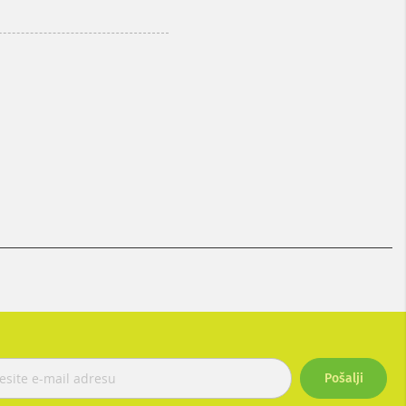
Pošalji