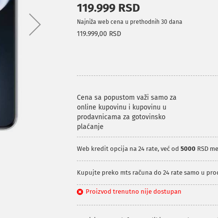
119.999 RSD
Najniža web cena u prethodnih 30 dana
119.999,00 RSD
Cena sa popustom važi samo za
online kupovinu i kupovinu u
prodavnicama za gotovinsko
plaćanje
Web kredit opcija na 24 rate, već od
5000
RSD me
Kupujte preko mts računa do 24 rate samo u pr
Proizvod trenutno nije dostupan