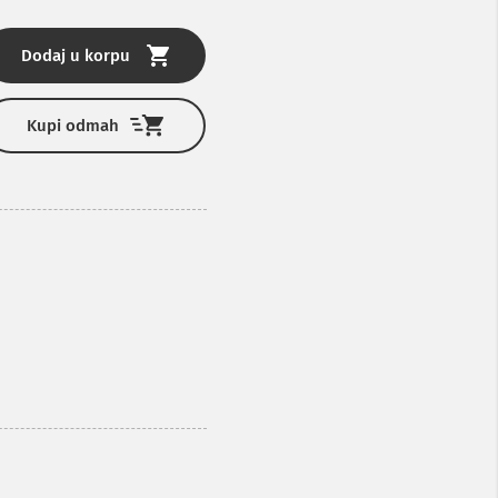
Dodaj u korpu
Kupi odmah