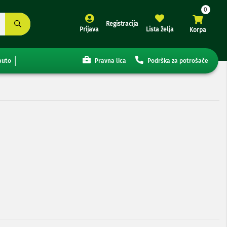
Registracija
Prijava
Lista želja
Korpa
auto
Pravna lica
Podrška za potrošače