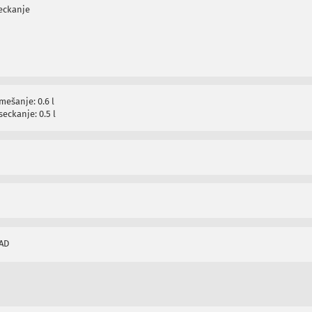
eckanje
mešanje: 0.6 l
eckanje: 0.5 l
AD