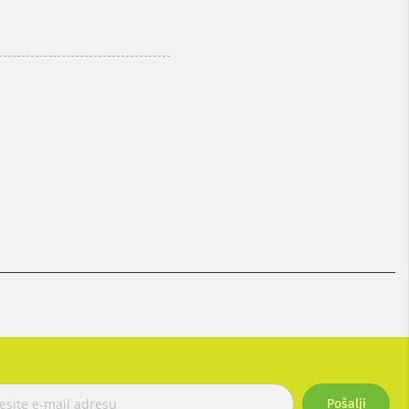
Pošalji