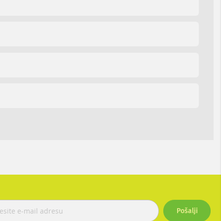
Pošalji