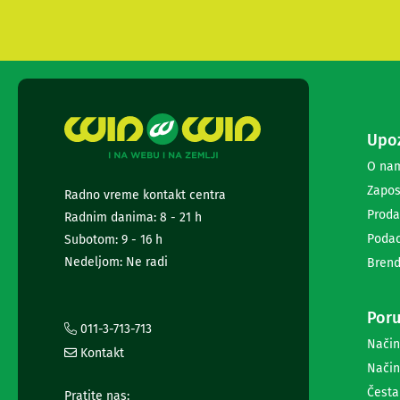
i
radio
satovi
Zvučnici
i
zvučni
sistemi
Soundbarovi
Upoz
Zvučnici
O na
za
kompjuter
Zapos
Radno vreme kontakt centra
Zvučni
Proda
Radnim danima: 8 - 21 h
sistemi
Podac
Subotom: 9 - 16 h
Bežični
zvučnici
Nedeljom: Ne radi
Brend
Slušalice
Bežične
slušalice
Poru
011-3-713-713
Žične
Način
slušalice
Kontakt
Mikrofoni
Način
i
Česta
Pratite nas: