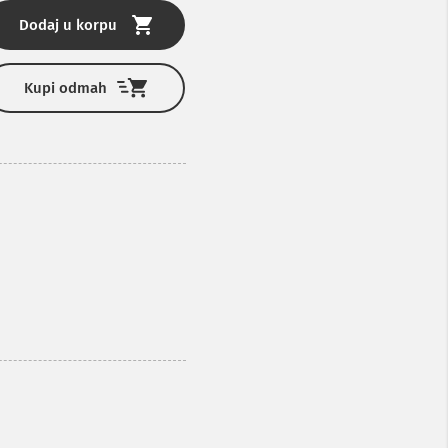
Dodaj u korpu
Kupi odmah