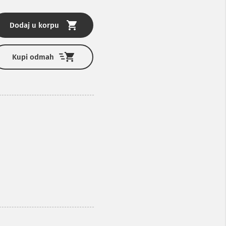
Dodaj u korpu
Kupi odmah