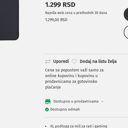
1.299 RSD
Najniža web cena u prethodnih 30 dana
1.299,00 RSD
Uporedi
Dodaj na listu želja
Cena sa popustom važi samo za
online kupovinu i kupovinu u
prodavnicama za gotovinsko
plaćanje
Dostupno u prodavnicama
Dostupno odmah
XL podloga za miš za rad i gaming