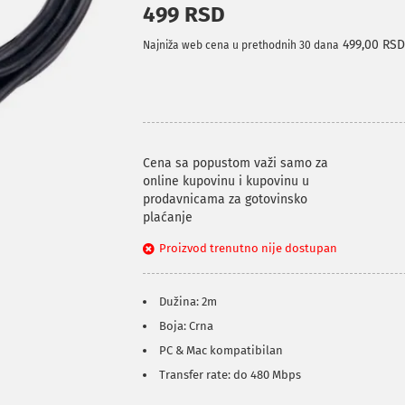
499 RSD
499,00 RS
Najniža web cena u prethodnih 30 dana
Cena sa popustom važi samo za
online kupovinu i kupovinu u
prodavnicama za gotovinsko
plaćanje
Proizvod trenutno nije dostupan
Dužina: 2m
Boja: Crna
PC & Mac kompatibilan
Transfer rate: do 480 Mbps