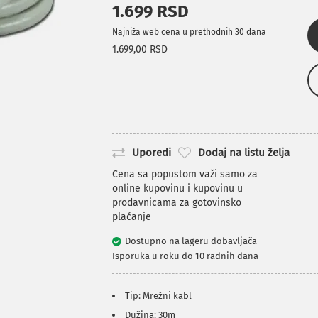
1.699 RSD
Najniža web cena u prethodnih 30 dana
1.699,00 RSD
Uporedi
Dodaj na listu želja
Cena sa popustom važi samo za
online kupovinu i kupovinu u
prodavnicama za gotovinsko
plaćanje
Dostupno na lageru dobavljača
Isporuka u roku do 10 radnih dana
Tip: Mrežni kabl
Dužina: 30m