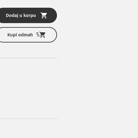
Dodaj u korpu
Kupi odmah