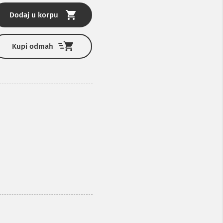
Dodaj u korpu
Kupi odmah