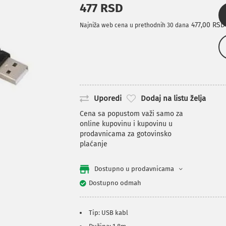
477 RSD
477,00 RSD
Najniža web cena u prethodnih 30 dana
Uporedi
Dodaj na listu želja
Cena sa popustom važi samo za
online kupovinu i kupovinu u
prodavnicama za gotovinsko
plaćanje
Dostupno u prodavnicama
Dostupno odmah
Tip: USB kabl