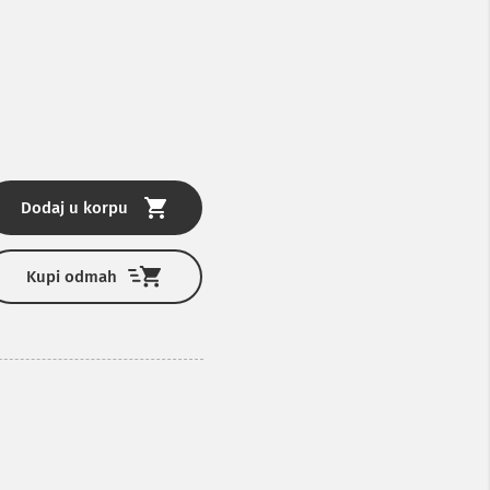
Dodaj u korpu
Kupi odmah