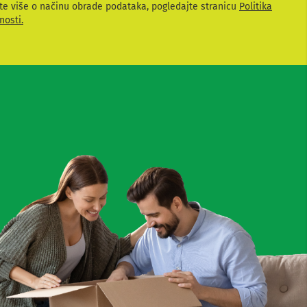
te više o načinu obrade podataka, pogledajte stranicu
Politika
nosti.