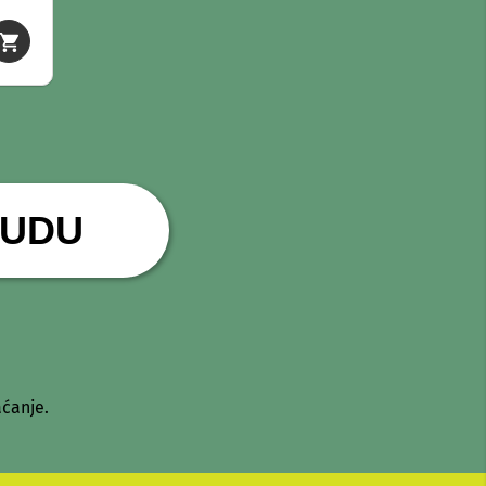
NUDU
ćanje.