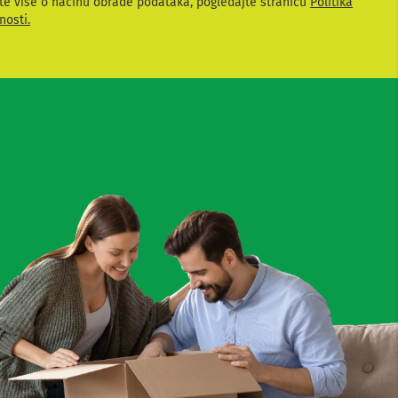
te više o načinu obrade podataka, pogledajte stranicu
Politika
nosti.