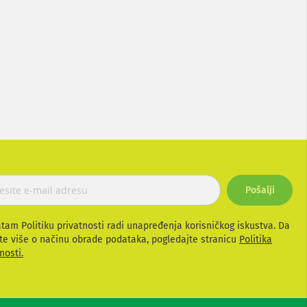
Pošalji
atam Politiku privatnosti radi unapređenja korisničkog iskustva. Da
te više o načinu obrade podataka, pogledajte stranicu
Politika
nosti.