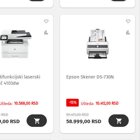
Dodaj
Dod
na
Uporedi
na
Upo
listu
list
želja
želj
ifunkcijski laserski
Epson Skener DS-730N
č 4103dw
-15%
10.588,00 RSD
10.412,00 RSD
Ušteda
Ušteda
0 RSD
69.411,00 RSD
9,00 RSD
58.999,00 RSD