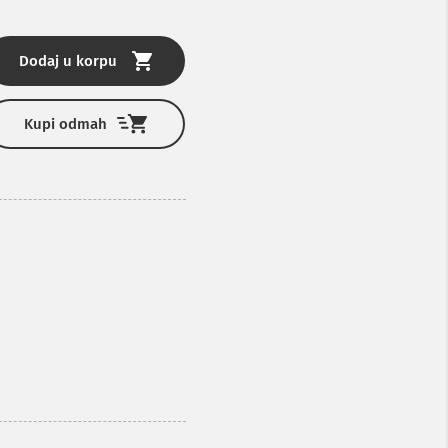
Dodaj u korpu
Kupi odmah