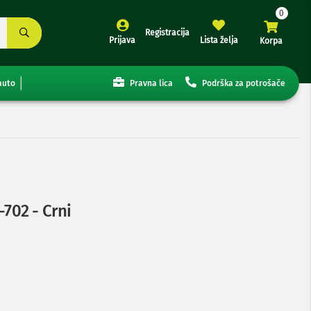
Registracija
Prijava
Lista želja
Korpa
auto
Pravna lica
Podrška za potrošače
702 - Crni