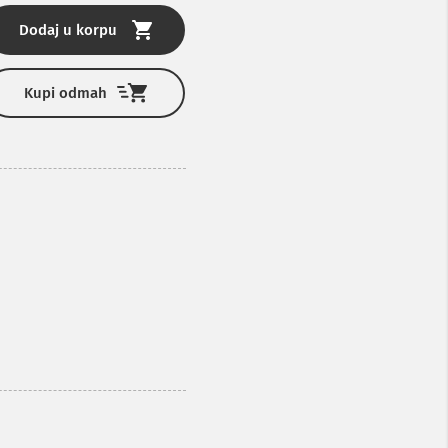
Dodaj u korpu
Kupi odmah