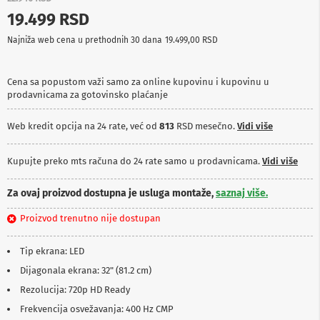
p
19.499 RSD
r
e
Najniža web cena u prethodnih 30 dana
19.499,00 RSD
m
a
Cena sa popustom važi samo za online kupovinu i kupovinu u
P
prodavnicama za gotovinsko plaćanje
r
o
j
Web kredit opcija na 24 rate, već od
813
RSD mesečno.
Vidi više
e
k
t
Kupujte preko mts računa do 24 rate samo u prodavnicama.
Vidi više
o
r
Za ovaj proizvod dostupna je usluga montaže,
saznaj više.
i
i
Proizvod trenutno nije dostupan
p
l
a
Tip ekrana: LED
t
n
Dijagonala ekrana: 32" (81.2 cm)
a
Rezolucija: 720p HD Ready
K
Frekvencija osvežavanja: 400 Hz CMP
a