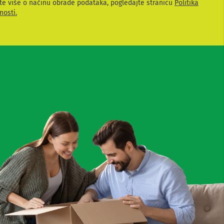
te više o načinu obrade podataka, pogledajte stranicu
Politika
nosti.