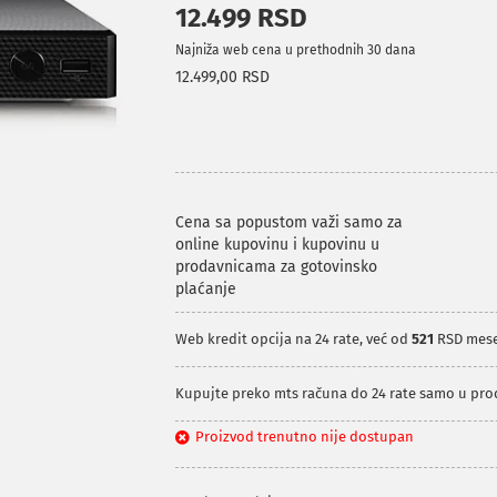
12.499 RSD
Najniža web cena u prethodnih 30 dana
12.499,00 RSD
Cena sa popustom važi samo za
online kupovinu i kupovinu u
prodavnicama za gotovinsko
plaćanje
Web kredit opcija na 24 rate, već od
521
RSD mes
Kupujte preko mts računa do 24 rate samo u pr
Proizvod trenutno nije dostupan