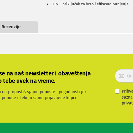
Tip-C priključak za brzo i efikasno punjenje
Recenzije
P
 se na naš newsletter i obaveštenja
r
o tebe uvek na vreme.
i
j
Prihv
i da propustiš sjajne popuste i pogodnosti jer
a
sazna
e ponude očekuju samo prijavljene kupce.
v
privat
i
t
e
s
e