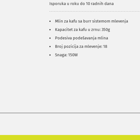
Isporuka u roku do 10 radnih dana
Mlin za kafu sa burr sistemom mlevenja
Kapacitet za kafu u zrnu: 350g
Podesiva podešavanja mlina
Broj pozicija za mlevenje: 18
Snaga: 150W