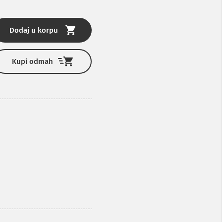
Dodaj u korpu
Kupi odmah