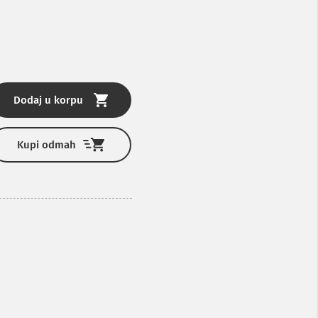
Dodaj u korpu
Kupi odmah