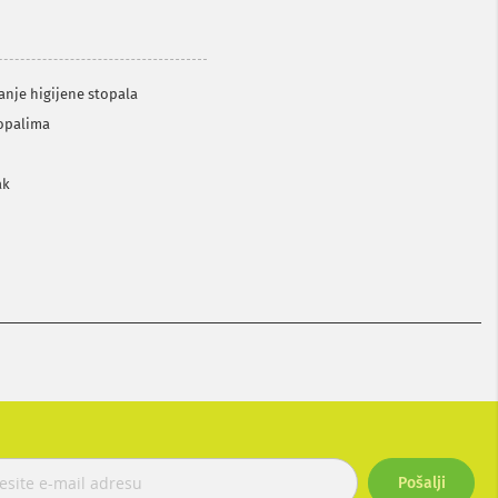
anje higijene stopala
topalima
ak
Pošalji