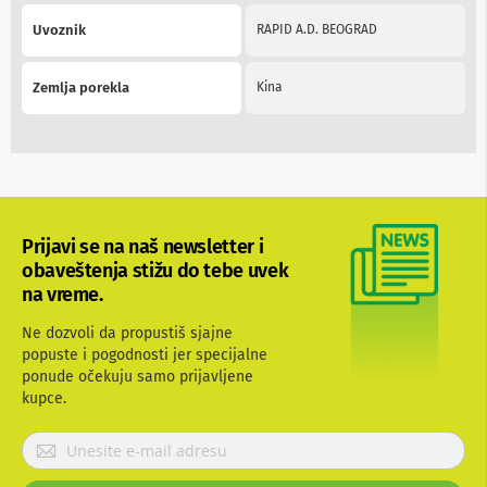
n
Uvoznik
RAPID A.D. BEOGRAD
e
i
r
i
Zemlja porekla
Kina
s
i
v
e
r
i
z
a
Prijavi se na naš newsletter i
T
obaveštenja stižu do tebe uvek
V
na vreme.
D
a
Ne dozvoli da propustiš sjajne
l
popuste i pogodnosti jer specijalne
j
ponude očekuju samo prijavljene
i
kupce.
n
s
P
k
i
r
z
i