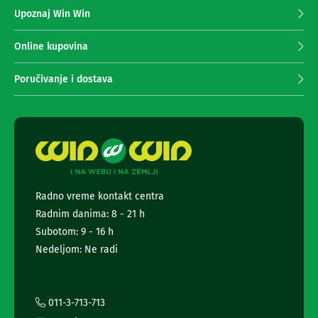
z
n
Upoznaj Win Win
a
e
p
i
r
r
Online kupovina
i
i
s
m
Poručivanje i dostava
i
a
v
n
e
r
j
i
e
z
n
a
e
T
w
V
s
Radno vreme kontakt centra
l
D
Radnim danima: 8 - 21 h
a
e
l
t
Subotom: 9 - 16 h
j
t
Nedeljom: Ne radi
i
e
n
r
s
a
k
i
i
011-3-713-713
z
i