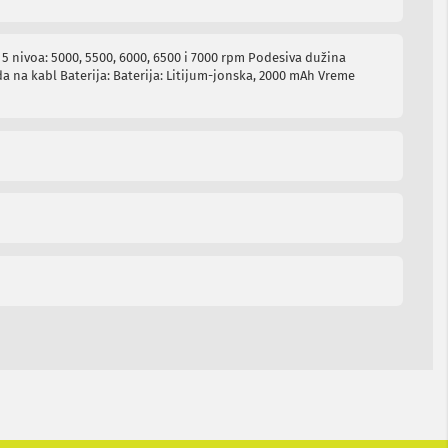
 5 nivoa: 5000, 5500, 6000, 6500 i 7000 rpm Podesiva dužina
 na kabl Baterija: Baterija: Litijum-jonska, 2000 mAh Vreme