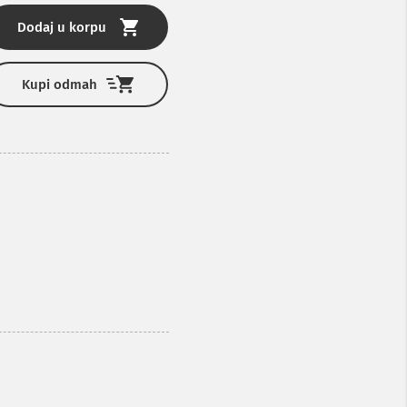
Dodaj u korpu
Kupi odmah