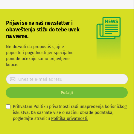
b
l
o
v
Prijavi se na naš newsletter i
i
obaveštenja stižu do tebe uvek
i
a
na vreme.
d
a
Ne dozvoli da propustiš sjajne
p
popuste i pogodnosti jer specijalne
t
ponude očekuju samo prijavljene
e
kupce.
r
i
z
P
a
r
T
i
V
Pošalji
j
i
a
A
V
v
Prihvatam Politiku privatnosti radi unapređenja korisničkog
i
iskustva. Da saznate više o načinu obrade podataka,
A
t
pogledajte stranicu
Politika privatnosti.
n
e
t
s
e