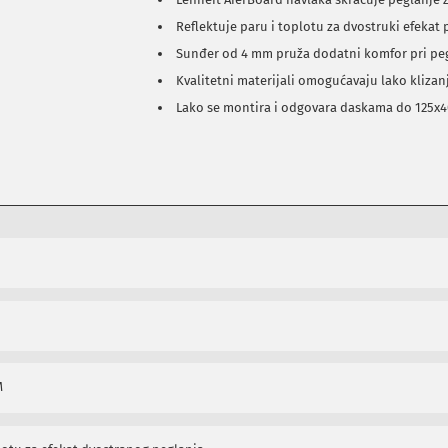
Reflektuje paru i toplotu za dvostruki efekat
Sunđer od 4 mm pruža dodatni komfor pri pe
Kvalitetni materijali omogućavaju lako klizan
Lako se montira i odgovara daskama do 125x
M