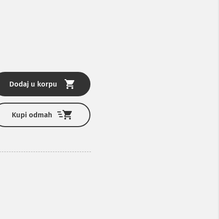
Dodaj u korpu
Kupi odmah