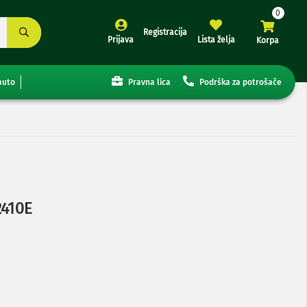
Registracija
Prijava
Lista želja
Korpa
auto
Pravna lica
Podrška za potrošače
2410E