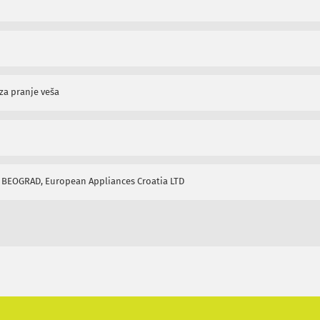
za pranje veša
 BEOGRAD, European Appliances Croatia LTD