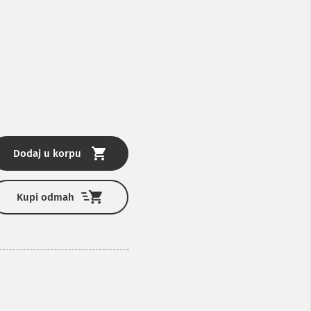
Dodaj u korpu
Kupi odmah