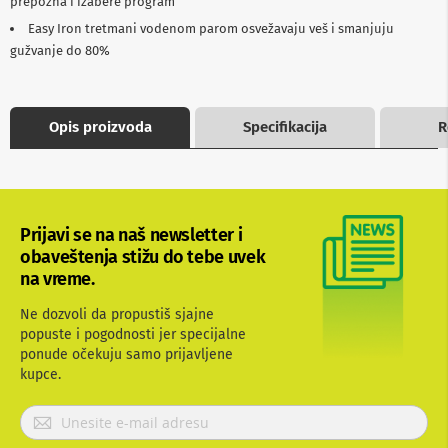
prepozna i izabere program
b
Easy Iron tretmani vodenom parom osvežavaju veš i smanjuju
l
o
gužvanje do 80%
v
i
i
a
Opis proizvoda
Specifikacija
R
d
a
p
t
e
r
Prijavi se na naš newsletter i
i
z
obaveštenja stižu do tebe uvek
a
na vreme.
T
V
Ne dozvoli da propustiš sjajne
i
popuste i pogodnosti jer specijalne
A
ponude očekuju samo prijavljene
V
kupce.
A
n
P
t
r
e