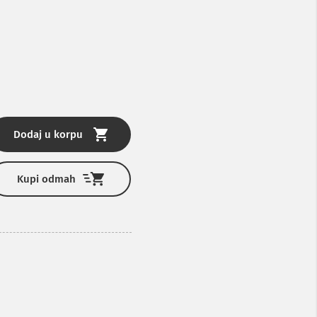
Dodaj u korpu
Kupi odmah