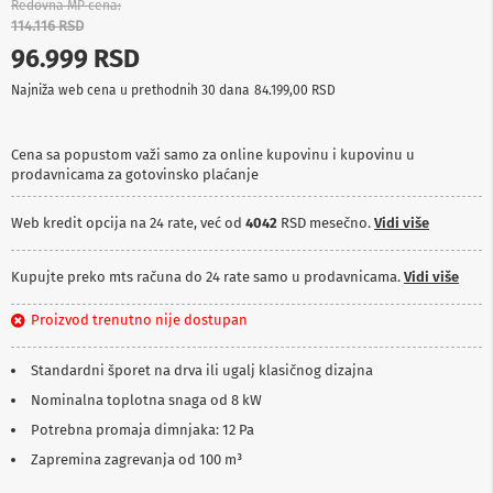
Redovna MP cena
p
114.116 RSD
r
e
96.999 RSD
m
a
Najniža web cena u prethodnih 30 dana
84.199,00 RSD
P
r
Cena sa popustom važi samo za online kupovinu i kupovinu u
o
prodavnicama za gotovinsko plaćanje
j
e
Web kredit opcija na 24 rate, već od
4042
RSD mesečno.
Vidi više
k
t
o
Kupujte preko mts računa do 24 rate samo u prodavnicama.
Vidi više
r
i
i
Proizvod trenutno nije dostupan
p
l
Standardni šporet na drva ili ugalj klasičnog dizajna
a
t
Nominalna toplotna snaga od 8 kW
n
Potrebna promaja dimnjaka: 12 Pa
a
Zapremina zagrevanja od 100 m³
K
a